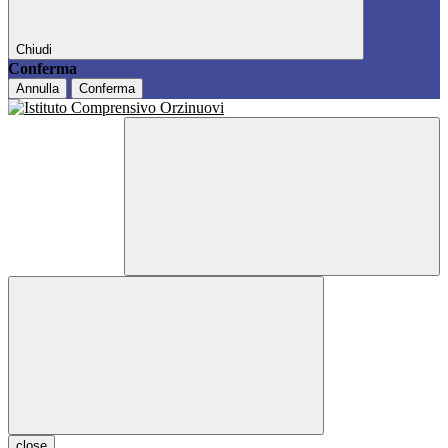
Chiudi
Conferma
Annulla
Conferma
close