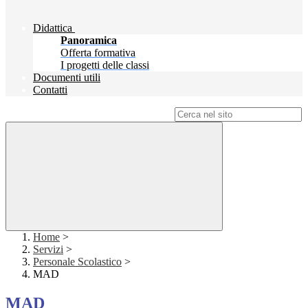
Didattica
Panoramica
Offerta formativa
I progetti delle classi
Documenti utili
Contatti
Campo di ricerca per le pagine del sito
Home
>
Servizi
>
Personale Scolastico
>
MAD
MAD