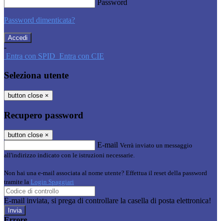
Password
Password dimenticata?
-
Entra con SPID
Entra con CIE
Seleziona utente
button close
×
Recupero password
button close
×
E-mail
Verrà inviato un messaggio
all'indirizzo indicato con le istruzioni necessarie.
Non hai una e-mail associata al nome utente? Effettua il reset della password
tramite la
Login Spaggiari
E-mail inviata, si prega di controllare la casella di posta elettronica!
Errore