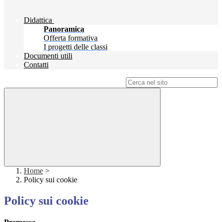
Didattica
Panoramica
Offerta formativa
I progetti delle classi
Documenti utili
Contatti
Campo di ricerca per le pagine del sito
Home
>
Policy sui cookie
Policy sui cookie