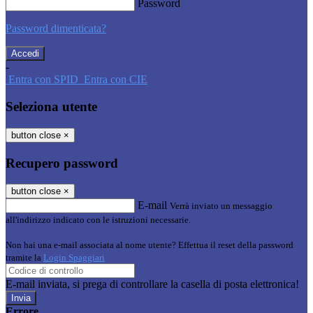
Password
Password dimenticata?
-
Entra con SPID
Entra con CIE
Seleziona utente
button close
×
Recupero password
button close
×
E-mail
Verrà inviato un messaggio
all'indirizzo indicato con le istruzioni necessarie.
Non hai una e-mail associata al nome utente? Effettua il reset della password
tramite la
Login Spaggiari
E-mail inviata, si prega di controllare la casella di posta elettronica!
Errore