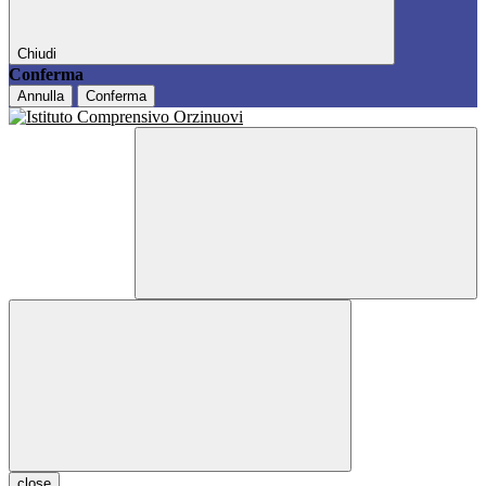
Chiudi
Conferma
Annulla
Conferma
close