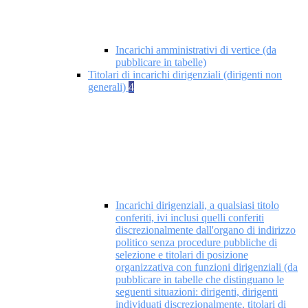
Incarichi amministrativi di vertice (da
pubblicare in tabelle)
Titolari di incarichi dirigenziali (dirigenti non
generali)
4
Incarichi dirigenziali, a qualsiasi titolo
conferiti, ivi inclusi quelli conferiti
discrezionalmente dall'organo di indirizzo
politico senza procedure pubbliche di
selezione e titolari di posizione
organizzativa con funzioni dirigenziali (da
pubblicare in tabelle che distinguano le
seguenti situazioni: dirigenti, dirigenti
individuati discrezionalmente, titolari di