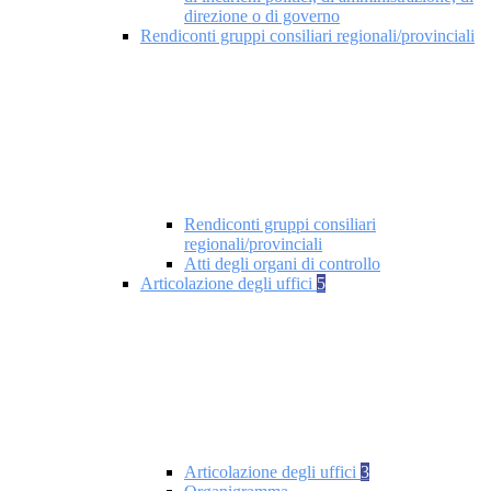
direzione o di governo
Rendiconti gruppi consiliari regionali/provinciali
Rendiconti gruppi consiliari
regionali/provinciali
Atti degli organi di controllo
Articolazione degli uffici
5
Articolazione degli uffici
3