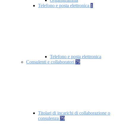
Organigramma
Telefono e posta elettronica
1
Telefono e posta elettronica
Consulenti e collaboratori
79
Titolari di incarichi di collaborazione o
consulenza
79