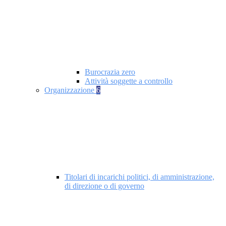
Burocrazia zero
Attività soggette a controllo
Organizzazione
6
Titolari di incarichi politici, di amministrazione,
di direzione o di governo