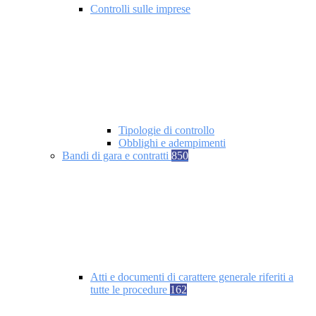
Controlli sulle imprese
Tipologie di controllo
Obblighi e adempimenti
Bandi di gara e contratti
850
Atti e documenti di carattere generale riferiti a
tutte le procedure
162