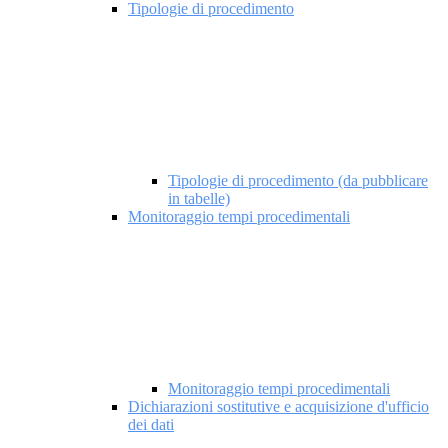
Tipologie di procedimento
Tipologie di procedimento (da pubblicare
in tabelle)
Monitoraggio tempi procedimentali
Monitoraggio tempi procedimentali
Dichiarazioni sostitutive e acquisizione d'ufficio
dei dati