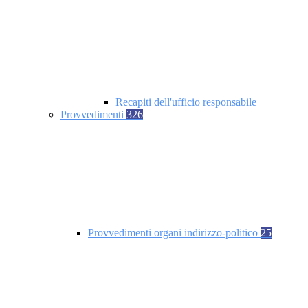
Recapiti dell'ufficio responsabile
Provvedimenti
326
Provvedimenti organi indirizzo-politico
25