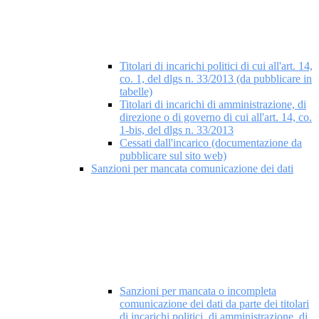
Titolari di incarichi politici di cui all'art. 14,
co. 1, del dlgs n. 33/2013 (da pubblicare in
tabelle)
Titolari di incarichi di amministrazione, di
direzione o di governo di cui all'art. 14, co.
1-bis, del dlgs n. 33/2013
Cessati dall'incarico (documentazione da
pubblicare sul sito web)
Sanzioni per mancata comunicazione dei dati
Sanzioni per mancata o incompleta
comunicazione dei dati da parte dei titolari
di incarichi politici, di amministrazione, di