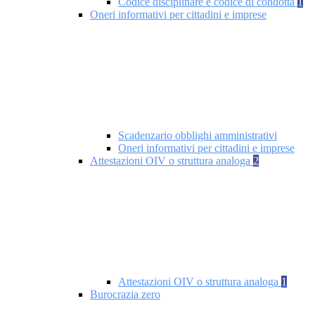
Codice disciplinare e codice di condotta
1
Oneri informativi per cittadini e imprese
Scadenzario obblighi amministrativi
Oneri informativi per cittadini e imprese
Attestazioni OIV o struttura analoga
2
Attestazioni OIV o struttura analoga
1
Burocrazia zero