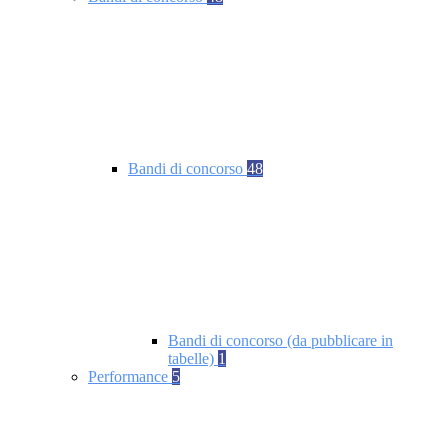
Bandi di concorso
48
Bandi di concorso (da pubblicare in
tabelle)
1
Performance
5