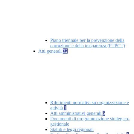
Piano triennale per la prevenzione della
corruzione e della trasparenza (PTPCT)
Atti generali
32
Riferimenti normativi su organizzazione e
attività
1
Atti amministrativi generali
6
Documenti di programmazione strategico-
gestionale
Statuti e leggi regionali