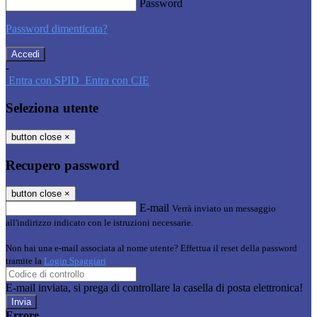
Password
Password dimenticata?
-
Entra con SPID
Entra con CIE
Seleziona utente
button close
×
Recupero password
button close
×
E-mail
Verrà inviato un messaggio
all'indirizzo indicato con le istruzioni necessarie.
Non hai una e-mail associata al nome utente? Effettua il reset della password
tramite la
Login Spaggiari
E-mail inviata, si prega di controllare la casella di posta elettronica!
Errore