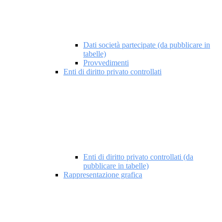
Dati società partecipate (da pubblicare in
tabelle)
Provvedimenti
Enti di diritto privato controllati
Enti di diritto privato controllati (da
pubblicare in tabelle)
Rappresentazione grafica