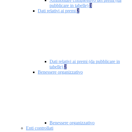
Ammontare complessivo dei premi (da
pubblicare in tabelle)
3
Dati relativi ai premi
2
Dati relativi ai premi (da pubblicare in
tabelle)
2
Benessere organizzativo
Benessere organizzativo
Enti controllati