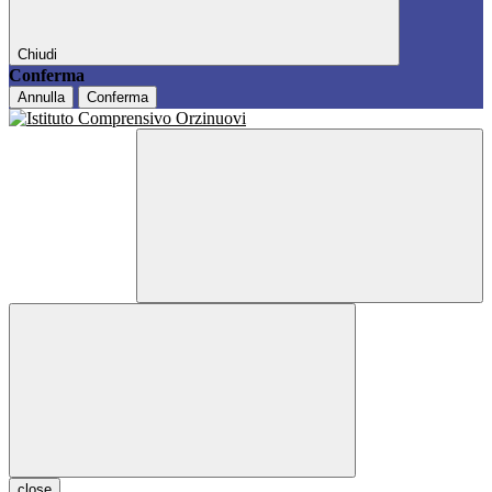
Chiudi
Conferma
Annulla
Conferma
close