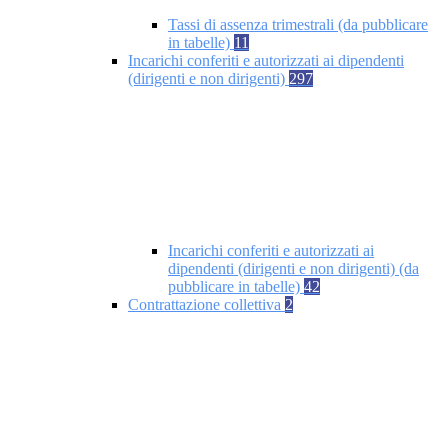
Tassi di assenza trimestrali (da pubblicare
in tabelle)
11
Incarichi conferiti e autorizzati ai dipendenti
(dirigenti e non dirigenti)
297
Incarichi conferiti e autorizzati ai
dipendenti (dirigenti e non dirigenti) (da
pubblicare in tabelle)
42
Contrattazione collettiva
2