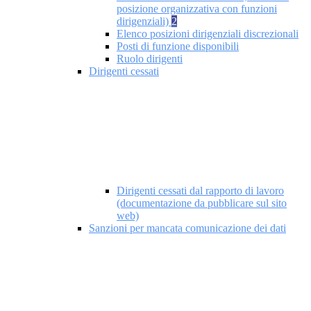
posizione organizzativa con funzioni
dirigenziali)
2
Elenco posizioni dirigenziali discrezionali
Posti di funzione disponibili
Ruolo dirigenti
Dirigenti cessati
Dirigenti cessati dal rapporto di lavoro
(documentazione da pubblicare sul sito
web)
Sanzioni per mancata comunicazione dei dati