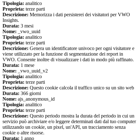
Tipologia:
analitico
Proprieta:
terze parti
Descrizione:
Memorizza i dati persisterei dei visitatori per VWO
Insights.
Durata:
3 mesi
Nome:
_vwo_uuid
Tipologia:
analitico
Proprieta:
terze parti
Descrizione:
Genera un identificatore univoco per ogni visitatore e
viene utilizzato per la funzione di segmentazione dei report in
VWO. Consente inoltre di visualizzare i dati in modo più raffinato.
Durata:
1 mese
Nome:
_vwo_uuid_v2
Tipologia:
analitico
Proprieta:
terze parti
Descrizione:
Questo cookie calcola il traffico unico su un sito web
Durata:
366 giorni
Nome:
ajs_anonymous_id
Tipologia:
analitico
Proprieta:
terze parti
Descrizione:
Questo periodo mostra la durata del periodo in cui un
servizio può archiviare e/o leggere determinati dati dal tuo computer
utilizzando un cookie, un pixel, un'API, un tracciamento senza
cookie o altre risorse.
Durata:
1 anno