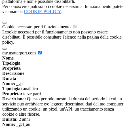
piattaforma e non è possibile disabilitarli.
Per conoscere quali sono i cookie necessari al funzionamento potete
visionare la
COOKIE POLICY
.
Cookie necessari per il funzionamento
I cookie necessari per il funzionamento non possono essere
disabilitati. È possibile consultare l'elenco nella pagina della cookie
policy.
my.matterport.com
Nome
Tipologia
Proprieta
Descrizione
Durata
Nome:
_ga
Tipologia:
analitico
Proprieta:
terze parti
Descrizione:
Questo periodo mostra la durata del periodo in cui un
servizio può archiviare e/o leggere determinati dati dal tuo computer
utilizzando un cookie, un pixel, un'API, un tracciamento senza
cookie o altre risorse.
Durata:
2 anni
Nome:
_gcl_au