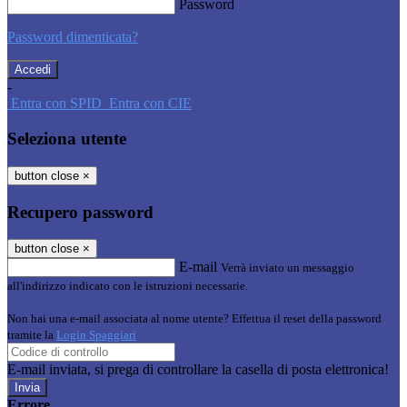
Password
Password dimenticata?
-
Entra con SPID
Entra con CIE
Seleziona utente
button close
×
Recupero password
button close
×
E-mail
Verrà inviato un messaggio
all'indirizzo indicato con le istruzioni necessarie.
Non hai una e-mail associata al nome utente? Effettua il reset della password
tramite la
Login Spaggiari
E-mail inviata, si prega di controllare la casella di posta elettronica!
Errore