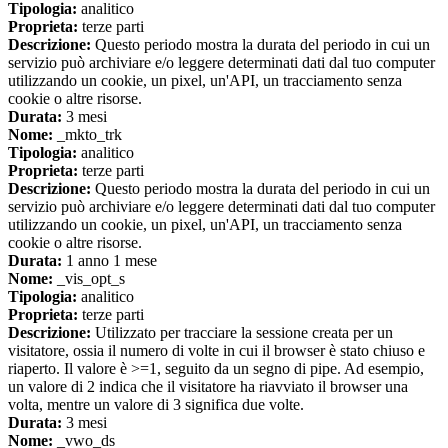
Tipologia:
analitico
Proprieta:
terze parti
Descrizione:
Questo periodo mostra la durata del periodo in cui un
servizio può archiviare e/o leggere determinati dati dal tuo computer
utilizzando un cookie, un pixel, un'API, un tracciamento senza
cookie o altre risorse.
Durata:
3 mesi
Nome:
_mkto_trk
Tipologia:
analitico
Proprieta:
terze parti
Descrizione:
Questo periodo mostra la durata del periodo in cui un
servizio può archiviare e/o leggere determinati dati dal tuo computer
utilizzando un cookie, un pixel, un'API, un tracciamento senza
cookie o altre risorse.
Durata:
1 anno 1 mese
Nome:
_vis_opt_s
Tipologia:
analitico
Proprieta:
terze parti
Descrizione:
Utilizzato per tracciare la sessione creata per un
visitatore, ossia il numero di volte in cui il browser è stato chiuso e
riaperto. Il valore è >=1, seguito da un segno di pipe. Ad esempio,
un valore di 2 indica che il visitatore ha riavviato il browser una
volta, mentre un valore di 3 significa due volte.
Durata:
3 mesi
Nome:
_vwo_ds