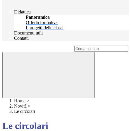
Didattica
Panoramica
Offerta formativa
I progetti delle classi
Documenti utili
Contatti
Campo di ricerca per le pagine del sito
Home
>
Novità
>
Le circolari
Le circolari