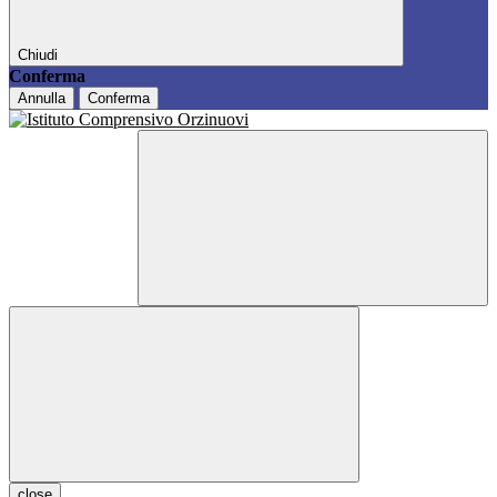
Chiudi
Conferma
Annulla
Conferma
close