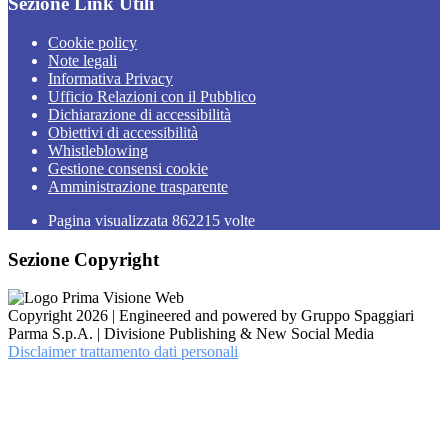
Sezione Link Utili
Cookie policy
Note legali
Informativa Privacy
Ufficio Relazioni con il Pubblico
Dichiarazione di accessibilità
Obiettivi di accessibilità
Whistleblowing
Gestione consensi cookie
Amministrazione trasparente
Pagina visualizzata
862215
volte
Sezione Copyright
Copyright 2026 | Engineered and powered by Gruppo Spaggiari
Parma S.p.A. | Divisione Publishing & New Social Media
Disclaimer trattamento dati personali