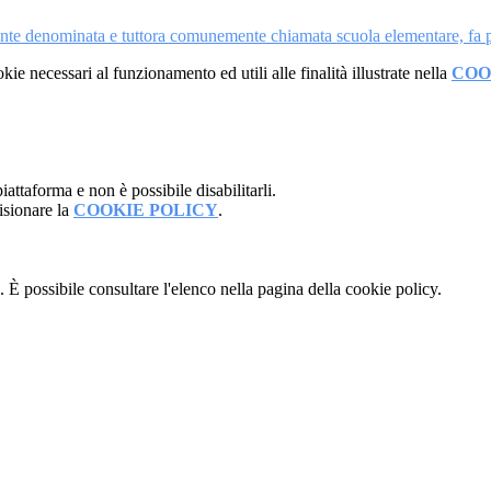
ente denominata e tuttora comunemente chiamata scuola elementare, fa pa
kie necessari al funzionamento ed utili alle finalità illustrate nella
COO
attaforma e non è possibile disabilitarli.
isionare la
COOKIE POLICY
.
 È possibile consultare l'elenco nella pagina della cookie policy.