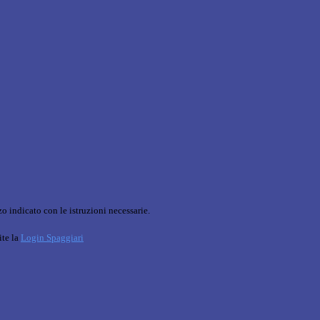
o indicato con le istruzioni necessarie.
ite la
Login Spaggiari