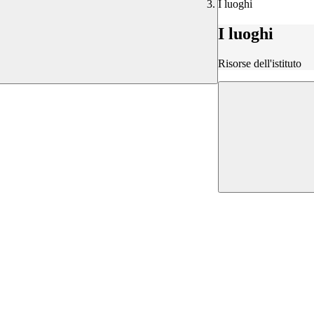
I luoghi
I luoghi
Risorse dell'istituto