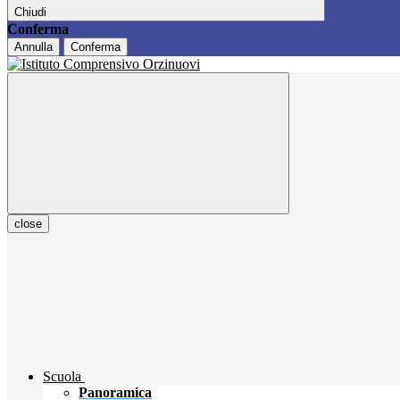
Chiudi
Conferma
Annulla
Conferma
close
Scuola
Panoramica