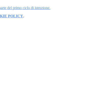
rte del primo ciclo di istruzione.
KIE POLICY
.