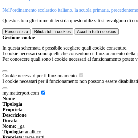
Nell’ordinamento scolastico italiano, la scuola primaria, precedentem
Questo sito o gli strumenti terzi da questo utilizzati si avvalgono di coo
Personalizza
Rifiuta tutti
i cookies
Accetta tutti
i cookies
Gestione cookie
In questa schermata è possibile scegliere quali cookie consentire.
I cookie necessari sono quelli che consentono il funzionamento della pi
Per conoscere quali sono i cookie necessari al funzionamento potete v
Cookie necessari per il funzionamento
I cookie necessari per il funzionamento non possono essere disabilitati.
my.matterport.com
Nome
Tipologia
Proprieta
Descrizione
Durata
Nome:
_ga
Tipologia:
analitico
Proprieta:
terze parti