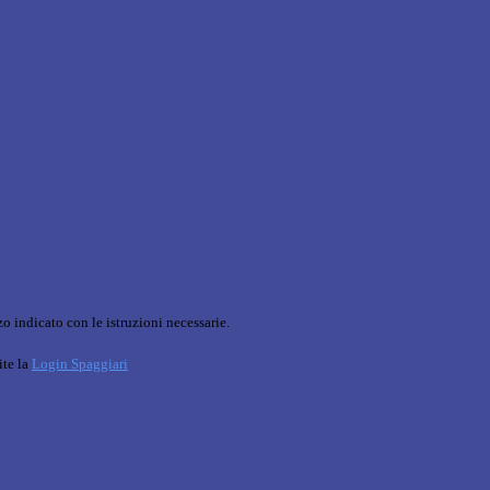
o indicato con le istruzioni necessarie.
ite la
Login Spaggiari