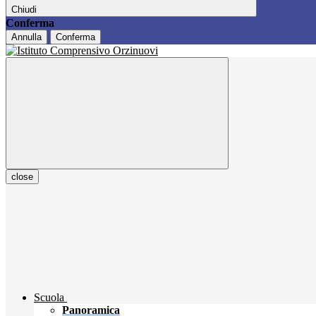
Chiudi
Conferma
Annulla
Conferma
close
Scuola
Panoramica