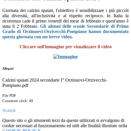
Giornata dei calzini spaiati, l'obiettivo è sensibilizzare i più piccoli
alla diversità, all'inclusività e al rispetto reciproco. In Italia la
ricorrenza cade il primo venerdì del mese di febbraio e quest'anno è
stata il 2 Febbraio.
Gli alunni delle scuole Secondarie di Primo
Grado di Orzinuovi-Orzivecchi-Pompiano hanno documentato
questa giornata con un breve video.
Cliccare sull'immagine per visualizzare il video
Allegati
Calzini spaiati 2024 secondarie I° Orzinuovi-Orzivecchi-
Pompiano.pdf
File PDF
Contatore click: 49
Notizie
Questo sito o gli strumenti terzi da questo utilizzati si avvalgono di
cookie necessari al funzionamento ed utili alle finalità illustrate nella
COOKIE POLICY
.