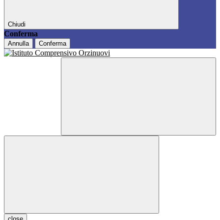
Chiudi
Conferma
Annulla
Conferma
close