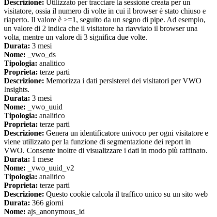
Descrizione:
Utilizzato per tracciare la sessione creata per un
visitatore, ossia il numero di volte in cui il browser è stato chiuso e
riaperto. Il valore è >=1, seguito da un segno di pipe. Ad esempio,
un valore di 2 indica che il visitatore ha riavviato il browser una
volta, mentre un valore di 3 significa due volte.
Durata:
3 mesi
Nome:
_vwo_ds
Tipologia:
analitico
Proprieta:
terze parti
Descrizione:
Memorizza i dati persisterei dei visitatori per VWO
Insights.
Durata:
3 mesi
Nome:
_vwo_uuid
Tipologia:
analitico
Proprieta:
terze parti
Descrizione:
Genera un identificatore univoco per ogni visitatore e
viene utilizzato per la funzione di segmentazione dei report in
VWO. Consente inoltre di visualizzare i dati in modo più raffinato.
Durata:
1 mese
Nome:
_vwo_uuid_v2
Tipologia:
analitico
Proprieta:
terze parti
Descrizione:
Questo cookie calcola il traffico unico su un sito web
Durata:
366 giorni
Nome:
ajs_anonymous_id