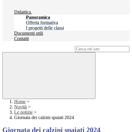
Didattica
Panoramica
Offerta formativa
I progetti delle classi
Documenti utili
Contatti
Campo di ricerca per le pagine del sito
Home
>
Novità
>
Le notizie
>
Giornata dei calzini spaiati 2024
Giornata dei calzini spaiati 2024