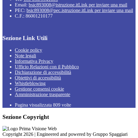
Email:
bsic893008@istruzione.it
Link per inviare una mail
PEC:
bsic893008@pec.istruzione.it
Link per inviare una mail
C.F.: 86001210177
Sezione Link Utili
Cookie policy
Note legali
Informativa Privacy
Ufficio Relazioni con il Pubblico
Dichiarazione di accessibilità
Obiettivi di accessibilità
Whistleblowing
Gestione consensi cookie
Amministrazione trasparente
Pagina visualizzata
809
volte
Sezione Copyright
Copyright 2026 | Engineered and powered by Gruppo Spaggiari