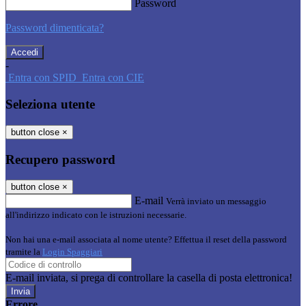
Password
Password dimenticata?
-
Entra con SPID
Entra con CIE
Seleziona utente
button close
×
Recupero password
button close
×
E-mail
Verrà inviato un messaggio
all'indirizzo indicato con le istruzioni necessarie.
Non hai una e-mail associata al nome utente? Effettua il reset della password
tramite la
Login Spaggiari
E-mail inviata, si prega di controllare la casella di posta elettronica!
Errore