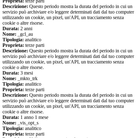
Proprieta:
terze parti
Descrizione:
Questo periodo mostra la durata del periodo in cui un
servizio può archiviare e/o leggere determinati dati dal tuo computer
utilizzando un cookie, un pixel, un'API, un tracciamento senza
cookie o altre risorse.
Durata:
2 anni
Nome:
_gcl_au
Tipologia:
analitico
Proprieta:
terze parti
Descrizione:
Questo periodo mostra la durata del periodo in cui un
servizio può archiviare e/o leggere determinati dati dal tuo computer
utilizzando un cookie, un pixel, un'API, un tracciamento senza
cookie o altre risorse.
Durata:
3 mesi
Nome:
_mkto_trk
Tipologia:
analitico
Proprieta:
terze parti
Descrizione:
Questo periodo mostra la durata del periodo in cui un
servizio può archiviare e/o leggere determinati dati dal tuo computer
utilizzando un cookie, un pixel, un'API, un tracciamento senza
cookie o altre risorse.
Durata:
1 anno 1 mese
Nome:
_vis_opt_s
Tipologia:
analitico
Proprieta:
terze parti