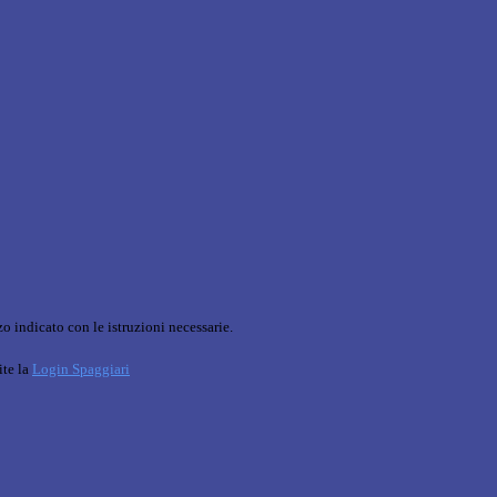
o indicato con le istruzioni necessarie.
ite la
Login Spaggiari