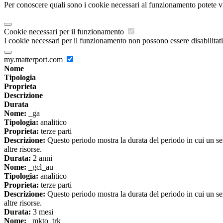
Per conoscere quali sono i cookie necessari al funzionamento potete v
Cookie necessari per il funzionamento
I cookie necessari per il funzionamento non possono essere disabilitati.
my.matterport.com
Nome
Tipologia
Proprieta
Descrizione
Durata
Nome:
_ga
Tipologia:
analitico
Proprieta:
terze parti
Descrizione:
Questo periodo mostra la durata del periodo in cui un se
altre risorse.
Durata:
2 anni
Nome:
_gcl_au
Tipologia:
analitico
Proprieta:
terze parti
Descrizione:
Questo periodo mostra la durata del periodo in cui un se
altre risorse.
Durata:
3 mesi
Nome:
_mkto_trk