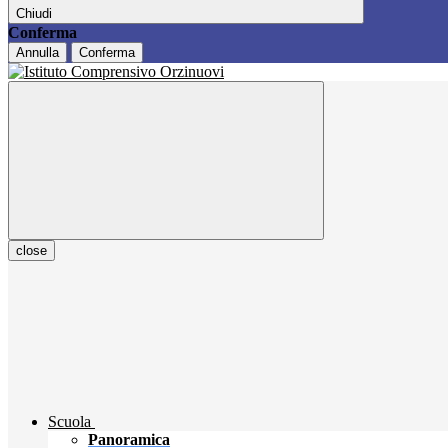
Chiudi
Conferma
Annulla
Conferma
close
Scuola
Panoramica