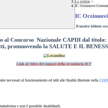
Le notizie
>
IC Orzinuovi-Giornat
IC Orzinuovi
Il nostro istituto s
ipato al Concorso Nazionale CAPDI dal 
 di tutti, promuovendo la SALUTE E IL 
Link al video dei ragazzi della secondaria di I°
kie necessari al funzionamento ed utili alle finalità illustrate nella
COO
attaforma e non è possibile disabilitarli.