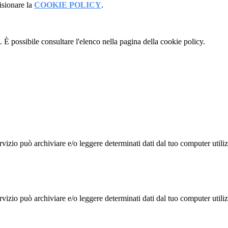
isionare la
COOKIE POLICY
.
 È possibile consultare l'elenco nella pagina della cookie policy.
rvizio può archiviare e/o leggere determinati dati dal tuo computer util
rvizio può archiviare e/o leggere determinati dati dal tuo computer util