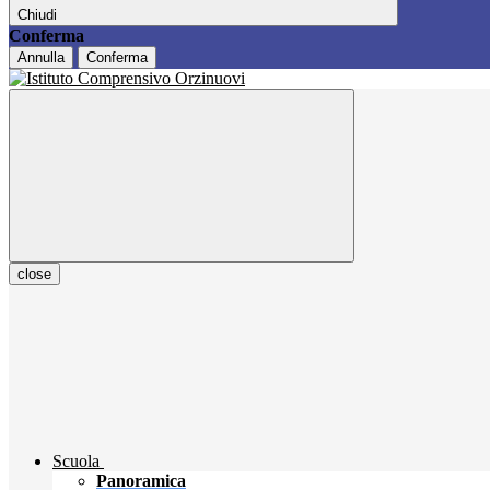
Chiudi
Conferma
Annulla
Conferma
close
Scuola
Panoramica