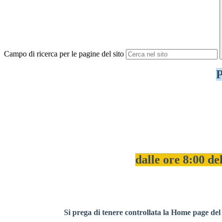
Campo di ricerca per le pagine del sito
P
dalle ore 8:00 de
Si prega di tenere controllata la Home page del s