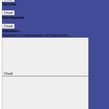
Successo
Chiudi
Informazione
Chiudi
Attendere...
Attendere il completamento dell'operazione...
Chiudi