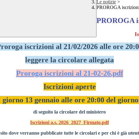
Le notizie
>
PROROGA iscrizioni
PROROGA isc
Is
roroga iscrizioni al 21/02/2026 alle ore 20:
leggere la circolare allegata
Proroga iscrizioni al 21-02-26.pdf
Iscrizioni aperte
l giorno 13 gennaio alle ore 20:00 del giorn
di seguito la circolare del ministero
Iscrizioni a.s. 2026_2027_Firmato.pdf
ito dove verranno pubblicate tutte le circolari e per chi è già utent