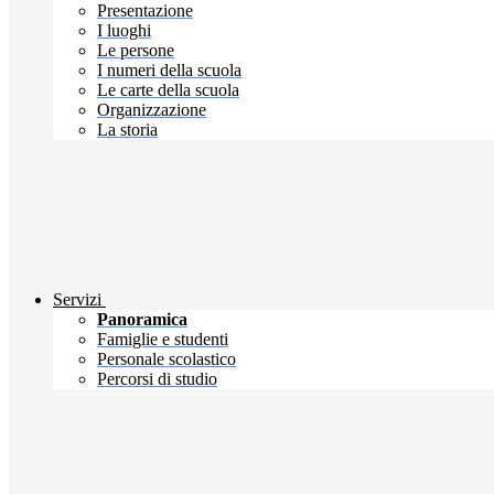
Presentazione
I luoghi
Le persone
I numeri della scuola
Le carte della scuola
Organizzazione
La storia
Servizi
Panoramica
Famiglie e studenti
Personale scolastico
Percorsi di studio