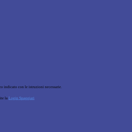
o indicato con le istruzioni necessarie.
ite la
Login Spaggiari