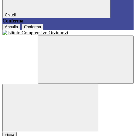
Chiudi
Conferma
Annulla
Conferma
close