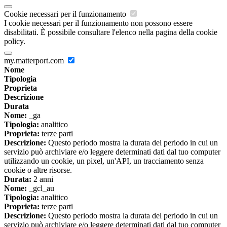
Cookie necessari per il funzionamento
I cookie necessari per il funzionamento non possono essere
disabilitati. È possibile consultare l'elenco nella pagina della cookie
policy.
my.matterport.com
Nome
Tipologia
Proprieta
Descrizione
Durata
Nome:
_ga
Tipologia:
analitico
Proprieta:
terze parti
Descrizione:
Questo periodo mostra la durata del periodo in cui un
servizio può archiviare e/o leggere determinati dati dal tuo computer
utilizzando un cookie, un pixel, un'API, un tracciamento senza
cookie o altre risorse.
Durata:
2 anni
Nome:
_gcl_au
Tipologia:
analitico
Proprieta:
terze parti
Descrizione:
Questo periodo mostra la durata del periodo in cui un
servizio può archiviare e/o leggere determinati dati dal tuo computer