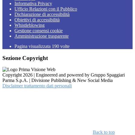
Informativa Privacy
Ufficio Relazioni con il Pubblico
Dichiarazione di accessibilità
Obiettivi di accessibilità
Whistleblowing
Gestione consensi cookie
Amministrazione trasparente
Pagina visualizzata
190
volte
Sezione Copyright
Copyright 2026 | Engineered and powered by Gruppo Spaggiari
Parma S.p.A. | Divisione Publishing & New Social Media
Disclaimer trattamento dati personali
Back to top