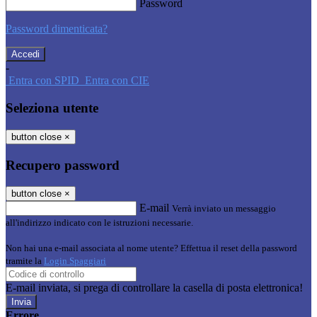
Password
Password dimenticata?
-
Entra con SPID
Entra con CIE
Seleziona utente
button close
×
Recupero password
button close
×
E-mail
Verrà inviato un messaggio
all'indirizzo indicato con le istruzioni necessarie.
Non hai una e-mail associata al nome utente? Effettua il reset della password
tramite la
Login Spaggiari
E-mail inviata, si prega di controllare la casella di posta elettronica!
Errore