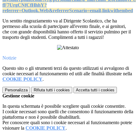
fF7UrgCNfCfHhhY?
referrer=Outlook.Web&referrerScenario=email-linkwithembed
Un sentito ringraziamento va al Dirigente Scolastico, che ha
permesso alla scuola di partecipare all'evento finale, e ai genitori,
che con grande disponibilità hanno offerto il servizio pulmino per il
trasporto degli studenti. Complimenti a tutti i ragazzi!
Notizie
Questo sito o gli strumenti terzi da questo utilizzati si avvalgono di
cookie necessari al funzionamento ed utili alle finalità illustrate nella
COOKIE POLICY
.
Personalizza
Rifiuta tutti
i cookies
Accetta tutti
i cookies
Gestione cookie
In questa schermata è possibile scegliere quali cookie consentire.
I cookie necessari sono quelli che consentono il funzionamento della
piattaforma e non è possibile disabilitarli.
Per conoscere quali sono i cookie necessari al funzionamento potete
visionare la
COOKIE POLICY
.