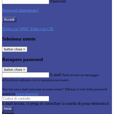
Password
Password dimenticata?
-
Entra con SPID
Entra con CIE
Seleziona utente
button close
×
Recupero password
button close
×
E-mail
Verrà inviato un messaggio
all'indirizzo indicato con le istruzioni necessarie.
Non hai una e-mail associata al nome utente? Effettua il reset della password
tramite la
Login Spaggiari
E-mail inviata, si prega di controllare la casella di posta elettronica!
Errore