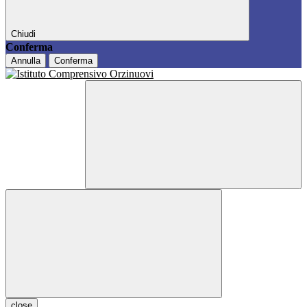
Chiudi
Conferma
Annulla
Conferma
close