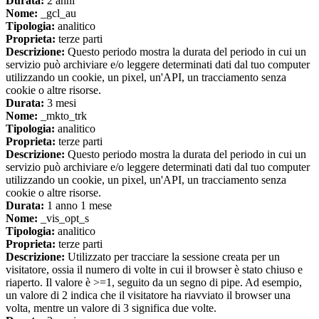
Durata:
2 anni
Nome:
_gcl_au
Tipologia:
analitico
Proprieta:
terze parti
Descrizione:
Questo periodo mostra la durata del periodo in cui un
servizio può archiviare e/o leggere determinati dati dal tuo computer
utilizzando un cookie, un pixel, un'API, un tracciamento senza
cookie o altre risorse.
Durata:
3 mesi
Nome:
_mkto_trk
Tipologia:
analitico
Proprieta:
terze parti
Descrizione:
Questo periodo mostra la durata del periodo in cui un
servizio può archiviare e/o leggere determinati dati dal tuo computer
utilizzando un cookie, un pixel, un'API, un tracciamento senza
cookie o altre risorse.
Durata:
1 anno 1 mese
Nome:
_vis_opt_s
Tipologia:
analitico
Proprieta:
terze parti
Descrizione:
Utilizzato per tracciare la sessione creata per un
visitatore, ossia il numero di volte in cui il browser è stato chiuso e
riaperto. Il valore è >=1, seguito da un segno di pipe. Ad esempio,
un valore di 2 indica che il visitatore ha riavviato il browser una
volta, mentre un valore di 3 significa due volte.