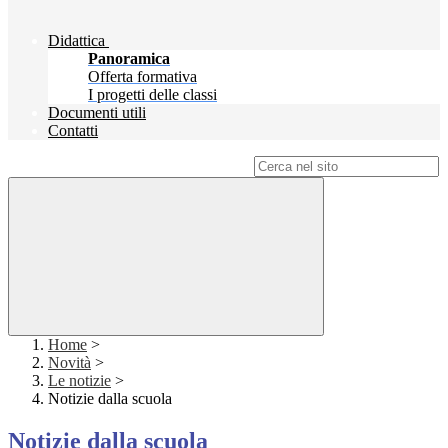
Didattica
Panoramica
Offerta formativa
I progetti delle classi
Documenti utili
Contatti
Campo di ricerca per le pagine del sito
Home
>
Novità
>
Le notizie
>
Notizie dalla scuola
Notizie dalla scuola