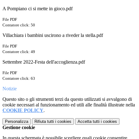
A Pompiano ci si mette in gioco.pdf
File PDF
Contatore click: 50
Villachiara i bambini uscirono a riveder la stella.pdf
File PDF
Contatore click: 49
Settembre 2022-Festa dell'accoglienza.pdf
File PDF
Contatore click: 63
Notizie
Questo sito o gli strumenti terzi da questo utilizzati si avvalgono di
cookie necessari al funzionamento ed utili alle finalità illustrate nella
COOKIE POLICY
.
Personalizza
Rifiuta tutti
i cookies
Accetta tutti
i cookies
Gestione cookie
In questa schermata è possibile scegliere quali cookie consentire.