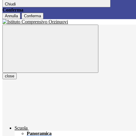
Chiudi
Conferma
Annulla
Conferma
close
Scuola
Panoramica