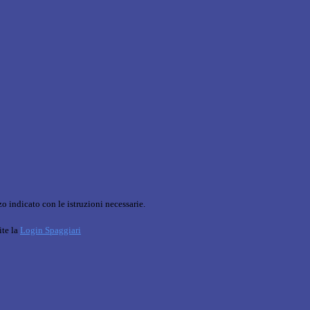
o indicato con le istruzioni necessarie.
ite la
Login Spaggiari