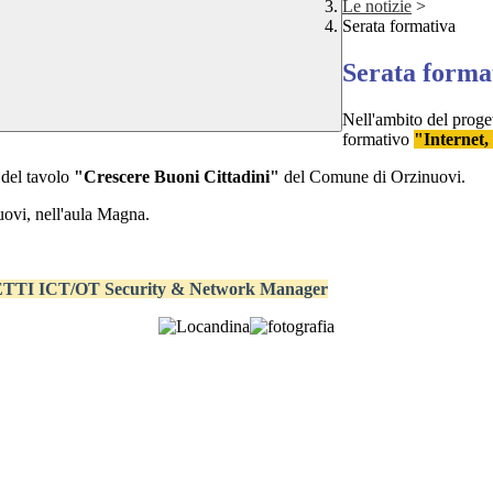
Le notizie
>
Serata formativa
Serata forma
Nell'ambito del prog
formativo
"Internet,
del tavolo
"Crescere Buoni Cittadini"
del Comune di Orzinuovi.
uovi, nell'aula Magna.
TI ICT/OT Security & Network Manager