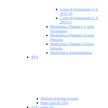
Corso di formazione A.S.
2015/16
Corso di formazione A.S.
2016/17
Modulistica Didattica Scuola
Secondaria
Modulistica Didattica Scuola
Primaria
Modulistica Didattica Scuola
Infanzia
Modulistica Amministrativa
ATA
Modulo richiesta acquisti
Piano attività ATA
Albo sindacale