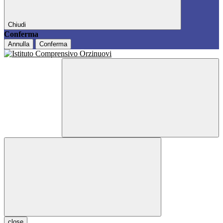
Chiudi
Conferma
Annulla
Conferma
close