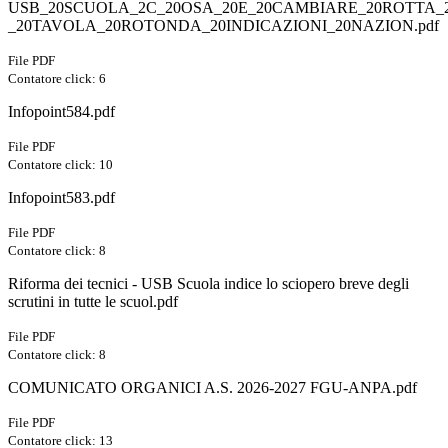
USB_20SCUOLA_2C_20OSA_20E_20CAMBIARE_20ROTTA_2
_20TAVOLA_20ROTONDA_20INDICAZIONI_20NAZION.pdf
File PDF
Contatore click: 6
Infopoint584.pdf
File PDF
Contatore click: 10
Infopoint583.pdf
File PDF
Contatore click: 8
Riforma dei tecnici - USB Scuola indice lo sciopero breve degli
scrutini in tutte le scuol.pdf
File PDF
Contatore click: 8
COMUNICATO ORGANICI A.S. 2026-2027 FGU-ANPA.pdf
File PDF
Contatore click: 13