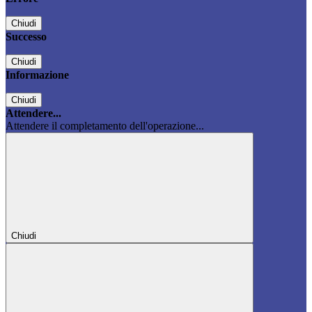
Chiudi
Successo
Chiudi
Informazione
Chiudi
Attendere...
Attendere il completamento dell'operazione...
Chiudi