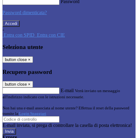
Password
Password dimenticata?
-
Entra con SPID
Entra con CIE
Seleziona utente
button close
×
Recupero password
button close
×
E-mail
Verrà inviato un messaggio
all'indirizzo indicato con le istruzioni necessarie.
Non hai una e-mail associata al nome utente? Effettua il reset della password
tramite la
Login Spaggiari
E-mail inviata, si prega di controllare la casella di posta elettronica!
Errore