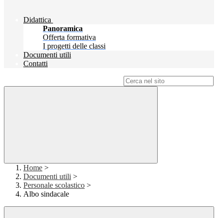
Didattica
Panoramica
Offerta formativa
I progetti delle classi
Documenti utili
Contatti
Campo di ricerca per le pagine del sito
Home
>
Documenti utili
>
Personale scolastico
>
Albo sindacale