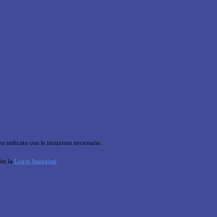
o indicato con le istruzioni necessarie.
ite la
Login Spaggiari