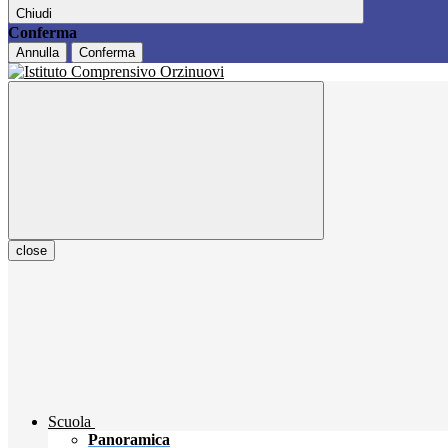
Chiudi
Conferma
Annulla
Conferma
close
Scuola
Panoramica