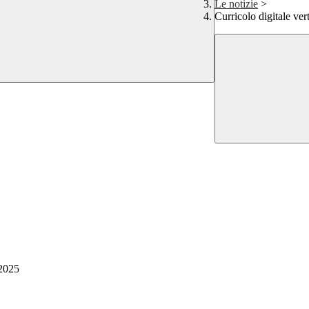
Le notizie
>
Curricolo digitale ver
/2025