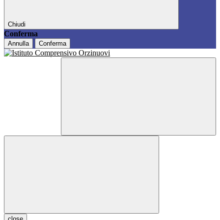
Chiudi
Conferma
Annulla
Conferma
close