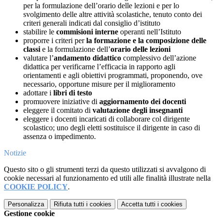
per la formulazione dell’orario delle lezioni e per lo
svolgimento delle altre attività scolastiche, tenuto conto dei
criteri generali indicati dal consiglio d’istituto
stabilire le
commisioni interne
operanti nell’Istituto
proporre i criteri per
la formazione e la composizione delle
classi
e la formulazione dell’
orario delle lezioni
valutare l’
andamento didattico
complessivo dell’azione
didattica per verificarne l’efficacia in rapporto agli
orientamenti e agli obiettivi programmati, proponendo, ove
necessario, opportune misure per il miglioramento
adottare i
libri di testo
promuovere iniziative di
aggiornamento dei docenti
eleggere il comitato di
valutazione degli insegnanti
eleggere i docenti incaricati di collaborare col dirigente
scolastico; uno degli eletti sostituisce il dirigente in caso di
assenza o impedimento.
Notizie
Questo sito o gli strumenti terzi da questo utilizzati si avvalgono di
cookie necessari al funzionamento ed utili alle finalità illustrate nella
COOKIE POLICY
.
Personalizza
Rifiuta tutti
i cookies
Accetta tutti
i cookies
Gestione cookie