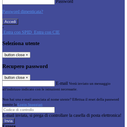
Password
Password dimenticata?
-
Entra con SPID
Entra con CIE
Seleziona utente
button close
×
Recupero password
button close
×
E-mail
Verrà inviato un messaggio
all'indirizzo indicato con le istruzioni necessarie.
Non hai una e-mail associata al nome utente? Effettua il reset della password
tramite la
Login Spaggiari
E-mail inviata, si prega di controllare la casella di posta elettronica!
Errore