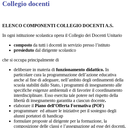
Collegio docenti
ELENCO COMPONENTI COLLEGIO DOCENTI A.S.
In ogni istituzione scolastica opera il Collegio dei Docenti Unitario
composto
da tutti i docenti in servizio presso l’istituto
presieduto
dal dirigente scolastico
che si occupa principalmente di
deliberare in materia di
funzionamento didattico.
In
particolare cura la programmazione dell’azione educativa
anche al fine di adeguare, nell’ambito degli ordinamenti della
scuola stabiliti dallo Stato, i programmi di insegnamento alle
specifiche esigenze ambientali e di favorire il coordinamento
interdisciplinare. Esso esercita tale potere nel rispetto della
libertà di insegnamento garantita a ciascun docente
.
elaborare il
Piano dell’Offerta Formativa (POF)
programmare ed attuare le iniziative per il sostegno degli
alunni portatori di handicap
formulare proposte al dirigente per la formazione, la
composizione delle classi e l’assegnazione ad esse dei docenti,