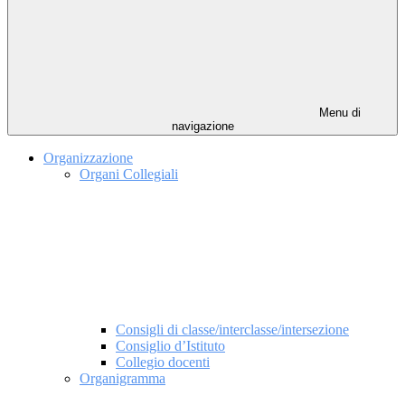
Menu di
navigazione
Organizzazione
Organi Collegiali
Consigli di classe/interclasse/intersezione
Consiglio d’Istituto
Collegio docenti
Organigramma