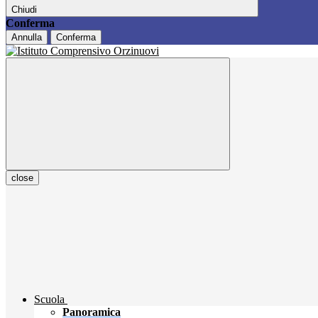
Chiudi
Conferma
Annulla
Conferma
close
Scuola
Panoramica