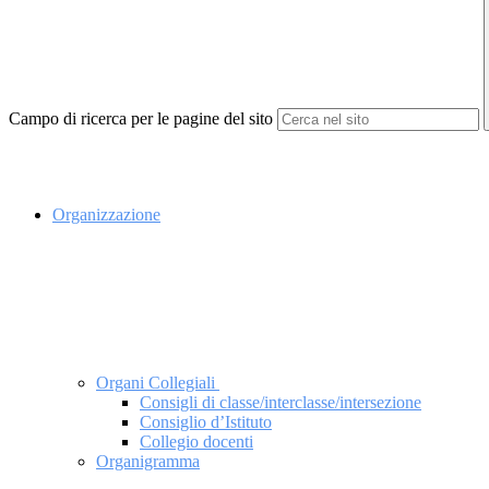
Campo di ricerca per le pagine del sito
Organizzazione
Organi Collegiali
Consigli di classe/interclasse/intersezione
Consiglio d’Istituto
Collegio docenti
Organigramma