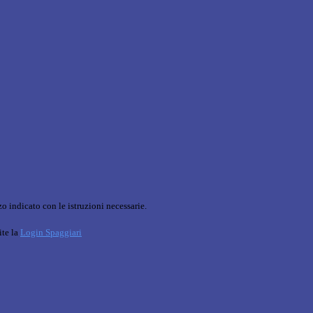
o indicato con le istruzioni necessarie.
ite la
Login Spaggiari