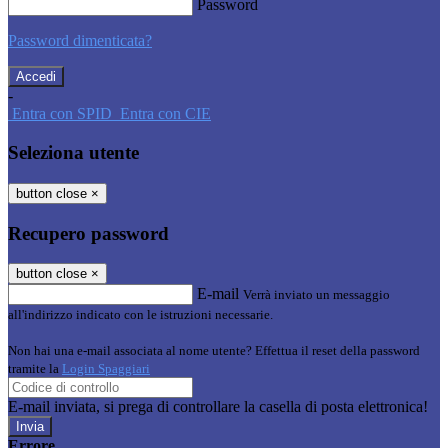
Password
Password dimenticata?
-
Entra con SPID
Entra con CIE
Seleziona utente
button close
×
Recupero password
button close
×
E-mail
Verrà inviato un messaggio
all'indirizzo indicato con le istruzioni necessarie.
Non hai una e-mail associata al nome utente? Effettua il reset della password
tramite la
Login Spaggiari
E-mail inviata, si prega di controllare la casella di posta elettronica!
Errore