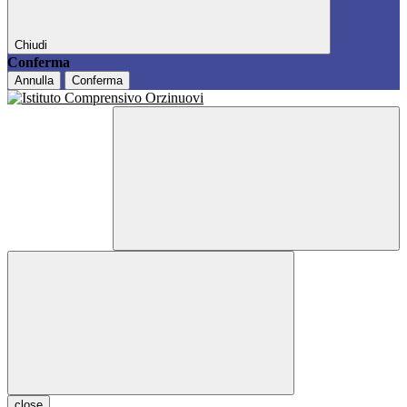
Chiudi
Conferma
Annulla
Conferma
close