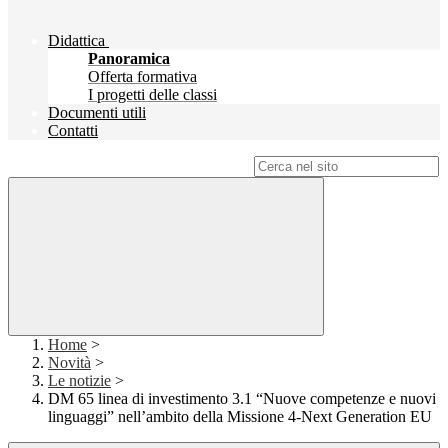
Didattica
Panoramica
Offerta formativa
I progetti delle classi
Documenti utili
Contatti
Campo di ricerca per le pagine del sito
Home
>
Novità
>
Le notizie
>
DM 65 linea di investimento 3.1 “Nuove competenze e nuovi
linguaggi” nell’ambito della Missione 4-Next Generation EU