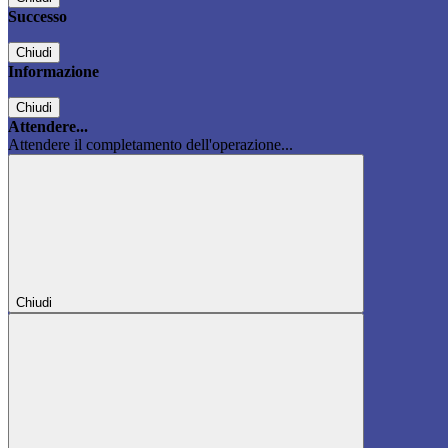
Successo
Chiudi
Informazione
Chiudi
Attendere...
Attendere il completamento dell'operazione...
Chiudi