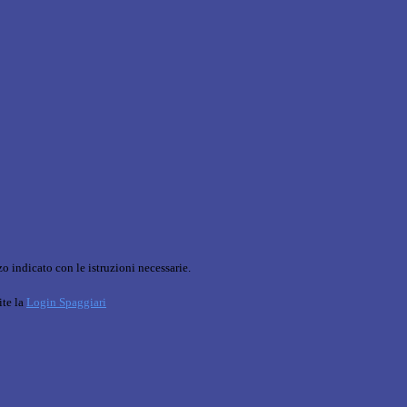
o indicato con le istruzioni necessarie.
ite la
Login Spaggiari