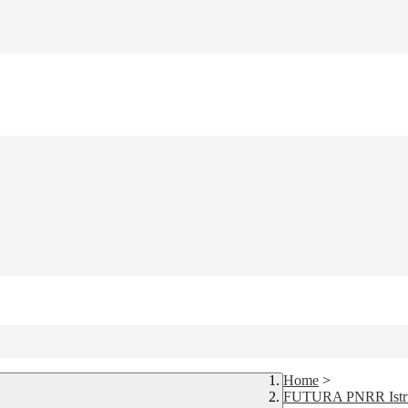
Home
>
FUTURA PNRR Istr