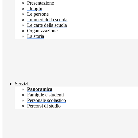
Presentazione
I luoghi
Le persone
I numeri della scuola
Le carte della scuola
Organizzazione
La storia
Servizi
Panoramica
Famiglie e studenti
Personale scolastico
Percorsi di studio