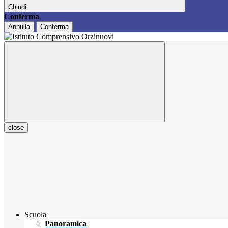
Chiudi
Conferma
Annulla
Conferma
close
Scuola
Panoramica