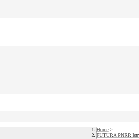
Home
>
FUTURA PNRR Istr