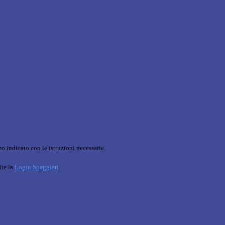
o indicato con le istruzioni necessarie.
ite la
Login Spaggiari