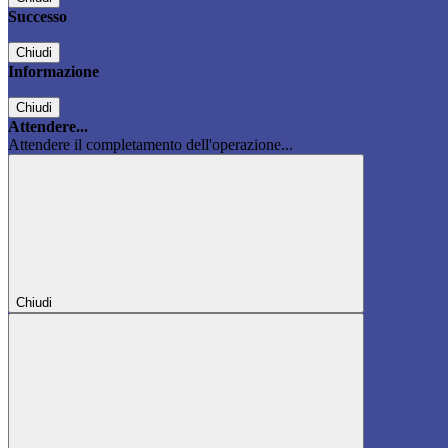
Successo
Chiudi
Informazione
Chiudi
Attendere...
Attendere il completamento dell'operazione...
Chiudi