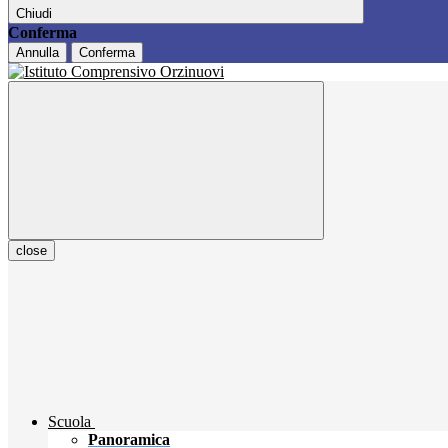
Chiudi
Conferma
Annulla
Conferma
close
Scuola
Panoramica