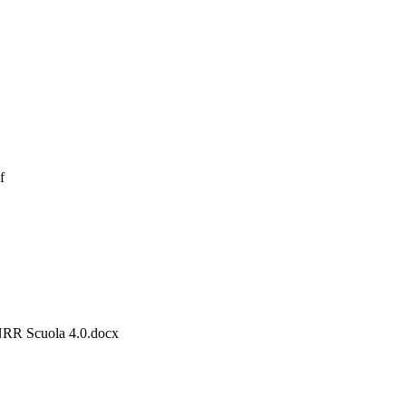
f
RR Scuola 4.0.docx