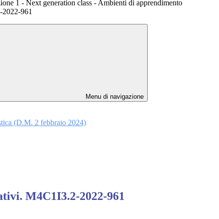
ione 1 - Next generation class - Ambienti di apprendimento
2-2022-961
Menu di navigazione
astica (D.M. 2 febbraio 2024)
vativi. M4C1I3.2-2022-961