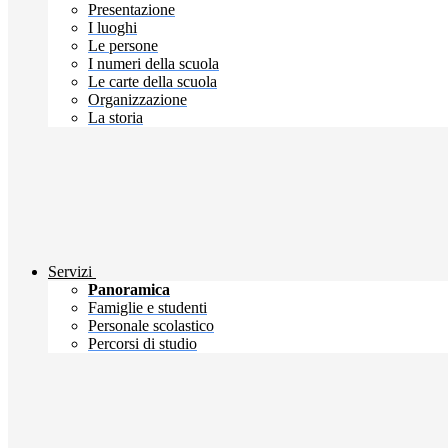
Presentazione
I luoghi
Le persone
I numeri della scuola
Le carte della scuola
Organizzazione
La storia
Servizi
Panoramica
Famiglie e studenti
Personale scolastico
Percorsi di studio