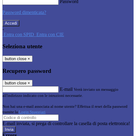
Password
Password dimenticata?
-
Entra con SPID
Entra con CIE
Seleziona utente
button close
×
Recupero password
button close
×
E-mail
Verrà inviato un messaggio
all'indirizzo indicato con le istruzioni necessarie.
Non hai una e-mail associata al nome utente? Effettua il reset della password
tramite la
Login Spaggiari
E-mail inviata, si prega di controllare la casella di posta elettronica!
Errore