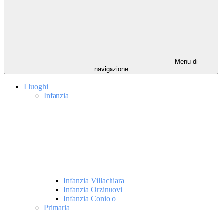
Menu di
navigazione
I luoghi
Infanzia
Infanzia Villachiara
Infanzia Orzinuovi
Infanzia Coniolo
Primaria