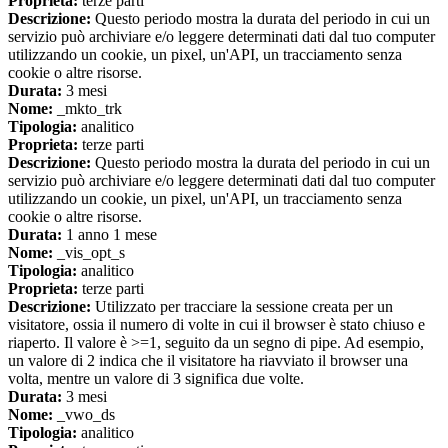
Proprieta:
terze parti
Descrizione:
Questo periodo mostra la durata del periodo in cui un
servizio può archiviare e/o leggere determinati dati dal tuo computer
utilizzando un cookie, un pixel, un'API, un tracciamento senza
cookie o altre risorse.
Durata:
3 mesi
Nome:
_mkto_trk
Tipologia:
analitico
Proprieta:
terze parti
Descrizione:
Questo periodo mostra la durata del periodo in cui un
servizio può archiviare e/o leggere determinati dati dal tuo computer
utilizzando un cookie, un pixel, un'API, un tracciamento senza
cookie o altre risorse.
Durata:
1 anno 1 mese
Nome:
_vis_opt_s
Tipologia:
analitico
Proprieta:
terze parti
Descrizione:
Utilizzato per tracciare la sessione creata per un
visitatore, ossia il numero di volte in cui il browser è stato chiuso e
riaperto. Il valore è >=1, seguito da un segno di pipe. Ad esempio,
un valore di 2 indica che il visitatore ha riavviato il browser una
volta, mentre un valore di 3 significa due volte.
Durata:
3 mesi
Nome:
_vwo_ds
Tipologia:
analitico