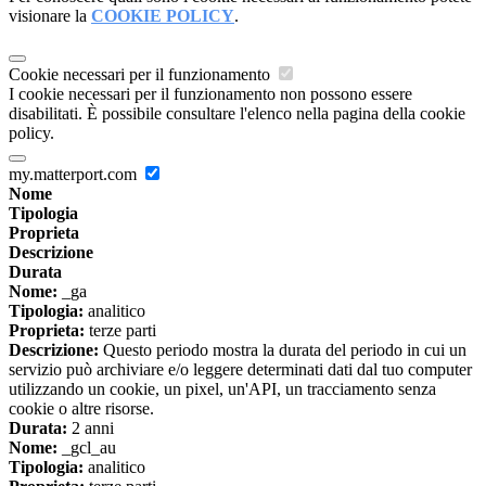
visionare la
COOKIE POLICY
.
Cookie necessari per il funzionamento
I cookie necessari per il funzionamento non possono essere
disabilitati. È possibile consultare l'elenco nella pagina della cookie
policy.
my.matterport.com
Nome
Tipologia
Proprieta
Descrizione
Durata
Nome:
_ga
Tipologia:
analitico
Proprieta:
terze parti
Descrizione:
Questo periodo mostra la durata del periodo in cui un
servizio può archiviare e/o leggere determinati dati dal tuo computer
utilizzando un cookie, un pixel, un'API, un tracciamento senza
cookie o altre risorse.
Durata:
2 anni
Nome:
_gcl_au
Tipologia:
analitico