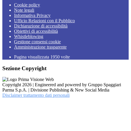
Cookie policy
Note legali
Informativa Privacy
Ufficio Relazioni con il Pubblico
Dichiarazione di accessibilità
Obiettivi di accessibilità
Whistleblowing
Gestione consensi cookie
Amministrazione trasparente
Pagina visualizzata
1950
volte
Sezione Copyright
Copyright 2026 | Engineered and powered by Gruppo Spaggiari
Parma S.p.A. | Divisione Publishing & New Social Media
Disclaimer trattamento dati personali