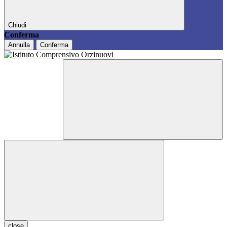
Chiudi
Conferma
Annulla
Conferma
close