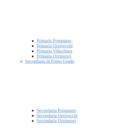
Primaria Pompiano
Primaria Orzivecchi
Primaria Villachiara
Primaria Orzinuovi
Secondaria di Primo Grado
Secondaria Pompiano
Secondaria Orzivecchi
Secondaria Orzinuovi