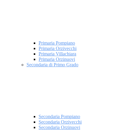
Primaria Pompiano
Primaria Orzivecchi
Primaria Villachiara
Primaria Orzinuovi
Secondaria di Primo Grado
Secondaria Pompiano
Secondaria Orzivecchi
Secondaria Orzinuovi