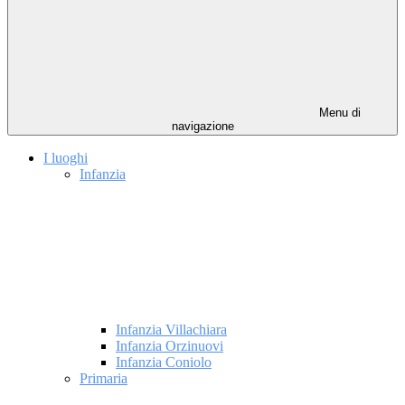
Menu di
navigazione
I luoghi
Infanzia
Infanzia Villachiara
Infanzia Orzinuovi
Infanzia Coniolo
Primaria