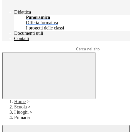
Didattica
Panoramica
Offerta formativa
I progetti delle classi
Documenti utili
Contatti
Campo di ricerca per le pagine del sito
Home
>
Scuola
>
I luoghi
>
Primaria