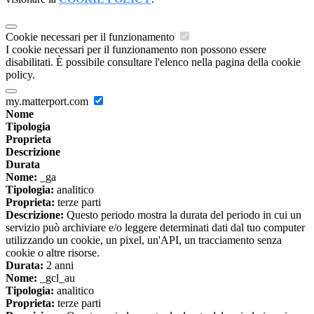
Cookie necessari per il funzionamento
I cookie necessari per il funzionamento non possono essere
disabilitati. È possibile consultare l'elenco nella pagina della cookie
policy.
my.matterport.com
Nome
Tipologia
Proprieta
Descrizione
Durata
Nome:
_ga
Tipologia:
analitico
Proprieta:
terze parti
Descrizione:
Questo periodo mostra la durata del periodo in cui un
servizio può archiviare e/o leggere determinati dati dal tuo computer
utilizzando un cookie, un pixel, un'API, un tracciamento senza
cookie o altre risorse.
Durata:
2 anni
Nome:
_gcl_au
Tipologia:
analitico
Proprieta:
terze parti