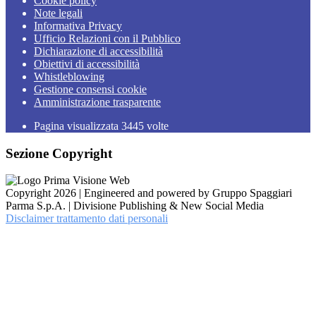
Cookie policy
Note legali
Informativa Privacy
Ufficio Relazioni con il Pubblico
Dichiarazione di accessibilità
Obiettivi di accessibilità
Whistleblowing
Gestione consensi cookie
Amministrazione trasparente
Pagina visualizzata
3445
volte
Sezione Copyright
Copyright 2026 | Engineered and powered by Gruppo Spaggiari
Parma S.p.A. | Divisione Publishing & New Social Media
Disclaimer trattamento dati personali