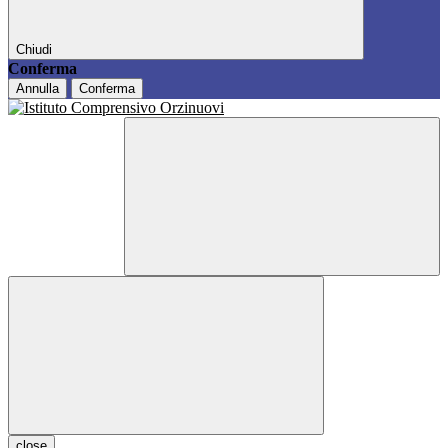
Chiudi
Conferma
Annulla
Conferma
close