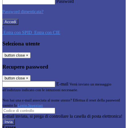
Password
Password dimenticata?
-
Entra con SPID
Entra con CIE
Seleziona utente
button close
×
Recupero password
button close
×
E-mail
Verrà inviato un messaggio
all'indirizzo indicato con le istruzioni necessarie.
Non hai una e-mail associata al nome utente? Effettua il reset della password
tramite la
Login Spaggiari
E-mail inviata, si prega di controllare la casella di posta elettronica!
Errore