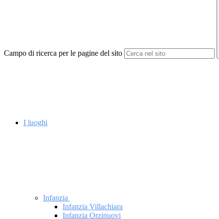
Campo di ricerca per le pagine del sito
I luoghi
Infanzia
Infanzia Villachiara
Infanzia Orzinuovi