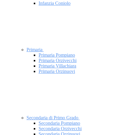
Infanzia Coniolo
Primaria
Primaria Pompiano
Primaria Orzivecchi
Primaria Villachiara
Primaria Orzinuovi
Secondaria di Primo Grado
Secondaria Pompiano
Secondaria Orzivecchi
Secondaria Orzinuovi