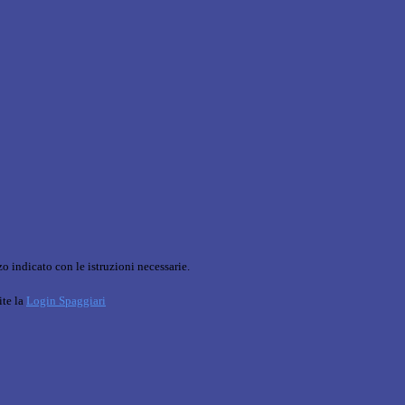
o indicato con le istruzioni necessarie.
ite la
Login Spaggiari