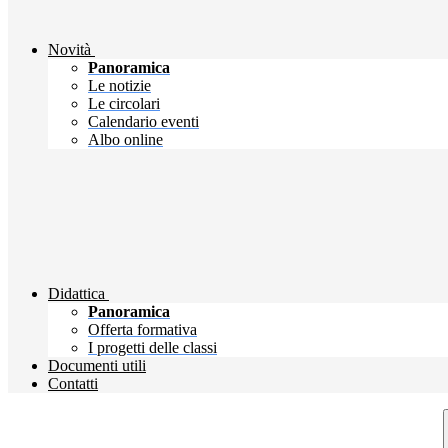
Novità
Panoramica
Le notizie
Le circolari
Calendario eventi
Albo online
Didattica
Panoramica
Offerta formativa
I progetti delle classi
Documenti utili
Contatti