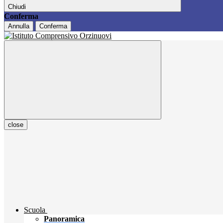
Chiudi
Conferma
Annulla
Conferma
close
Scuola
Panoramica