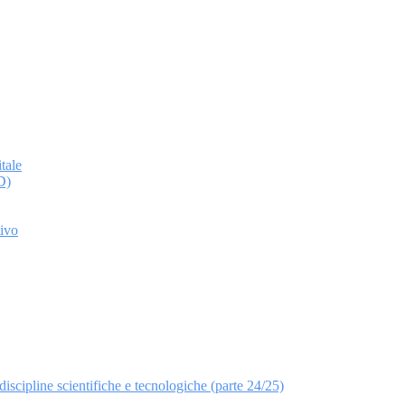
tale
D)
tivo
discipline scientifiche e tecnologiche (parte 24/25)