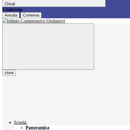
Chiudi
Conferma
Annulla
Conferma
close
Scuola
Panoramica