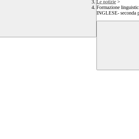
Le notizie
>
Formazione linguistica
INGLESE- seconda p