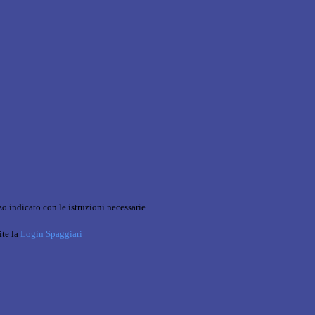
o indicato con le istruzioni necessarie.
ite la
Login Spaggiari