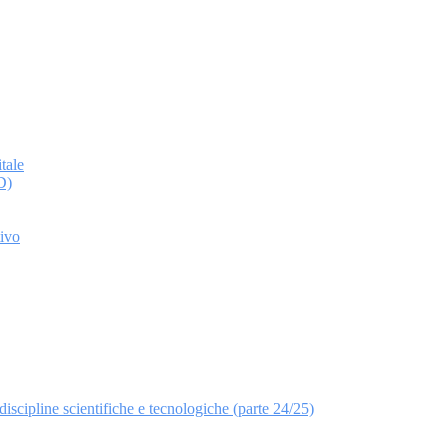
tale
D)
tivo
discipline scientifiche e tecnologiche (parte 24/25)