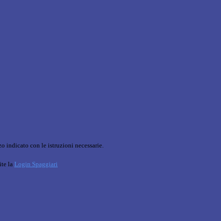
o indicato con le istruzioni necessarie.
ite la
Login Spaggiari