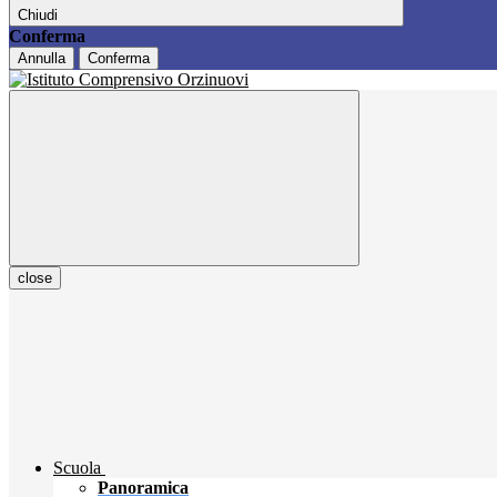
Chiudi
Conferma
Annulla
Conferma
close
Scuola
Panoramica