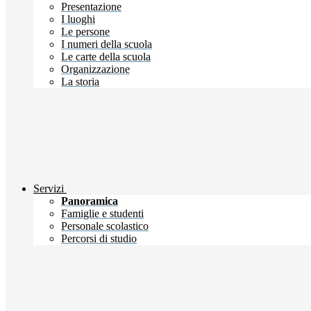
Presentazione
I luoghi
Le persone
I numeri della scuola
Le carte della scuola
Organizzazione
La storia
Servizi
Panoramica
Famiglie e studenti
Personale scolastico
Percorsi di studio