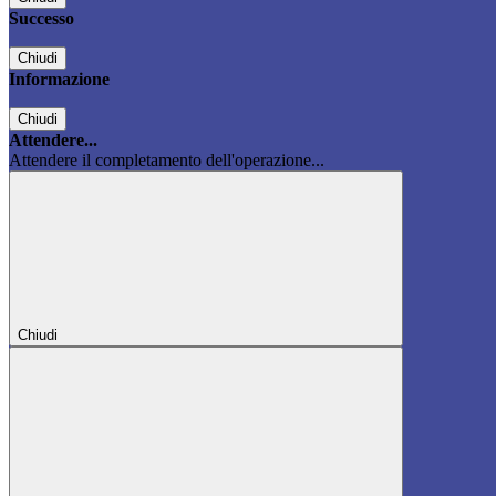
Successo
Chiudi
Informazione
Chiudi
Attendere...
Attendere il completamento dell'operazione...
Chiudi